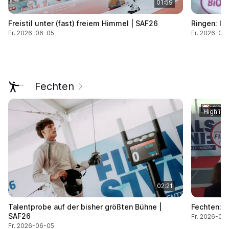
01:59
Freistil unter (fast) freiem Himmel | SAF26
Ringen: I
Fr. 2026-06-05
Fr. 2026-06
Fechten
Highligh
02:21
Talentprobe auf der bisher größten Bühne |
Fechten: 
SAF26
Fr. 2026-06
Fr. 2026-06-05