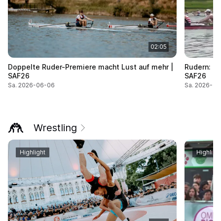
02:05
Doppelte Ruder-Premiere macht Lust auf mehr |
Rudern: Senior Männer Achter m. St. | Final |
SAF26
SAF26
Sa. 2026-06-06
Sa. 2026-0
Wrestling
Highlight
Highligh