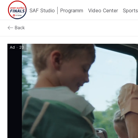
SAF Studio
Programm
Video Center
Sports
Back
Ad
·
20