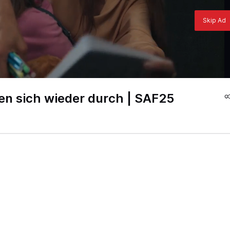
Skip Ad
zen sich wieder durch | SAF25