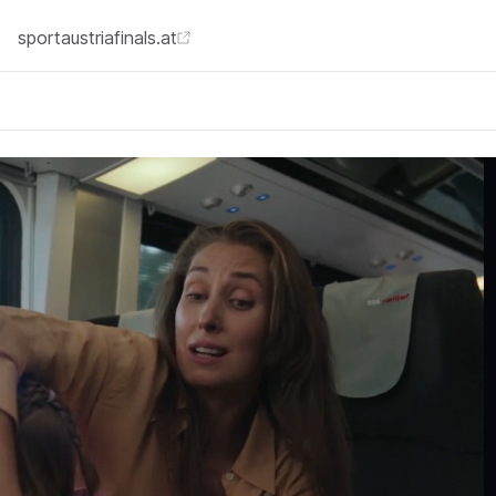
sportaustriafinals.at